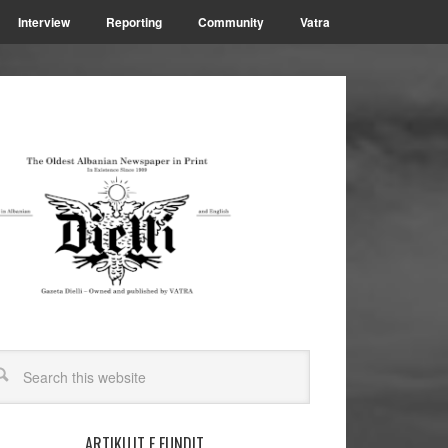
Interview
Reporting
Community
Vatra
ARTIKUJT E FUNDIT