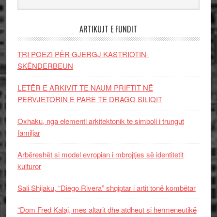
ARTIKUJT E FUNDIT
TRI POEZI PËR GJERGJ KASTRIOTIN-
SKËNDERBEUN
LETËR E ARKIVIT TE NAUM PRIFTIT NË
PERVJETORIN E PARE TE DRAGO SILIQIT
Oxhaku, nga elementi arkitektonik te simboli i trungut
familjar
Arbëreshët si model evropian i mbrojtjes së identitetit
kulturor
Sali Shijaku, “Diego Rivera” shqiptar i artit tonë kombëtar
“Dom Fred Kalaj, mes altarit dhe atdheut si hermeneutikë