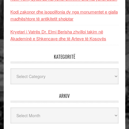
Kodi zakonor dhe isopolifonia dy nga monumentet e gjalla
madhështore të antikitetit shqiptar
Kryetari i Vatrës Dr. Elmi Berisha zhvilloi takim në
Akademinë e Shkencave dhe të Arteve të Kosovës
KATEGORITË
Kategoritë
ARKIV
Arkiv