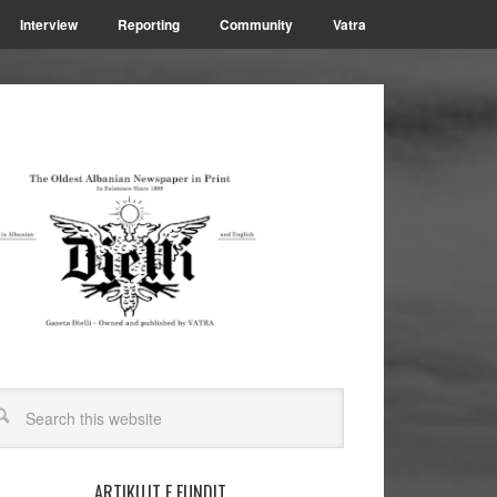
Interview
Reporting
Community
Vatra
ARTIKUJT E FUNDIT