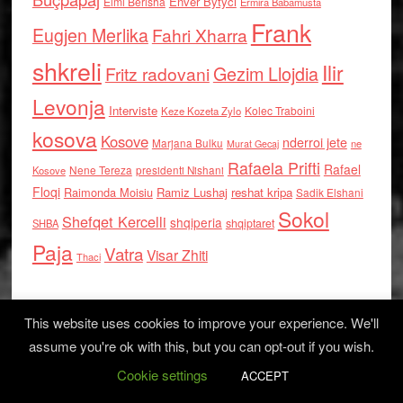
Enver Bytyci
Elmi Berisha
Ermira Babamusta
Frank
Eugjen Merlika
Fahri Xharra
shkreli
Ilir
Gezim Llojdia
Fritz radovani
Levonja
Interviste
Kolec Traboini
Keze Kozeta Zylo
kosova
Kosove
nderroi jete
Marjana Bulku
ne
Murat Gecaj
Rafaela Prifti
Rafael
Nene Tereza
Kosove
presidenti Nishani
Floqi
Raimonda Moisiu
Ramiz Lushaj
reshat kripa
Sadik Elshani
Sokol
Shefqet Kercelli
shqiperia
shqiptaret
SHBA
Paja
Vatra
Visar Zhiti
Thaci
This website uses cookies to improve your experience. We'll
assume you're ok with this, but you can opt-out if you wish.
Cookie settings
Log in
ACCEPT