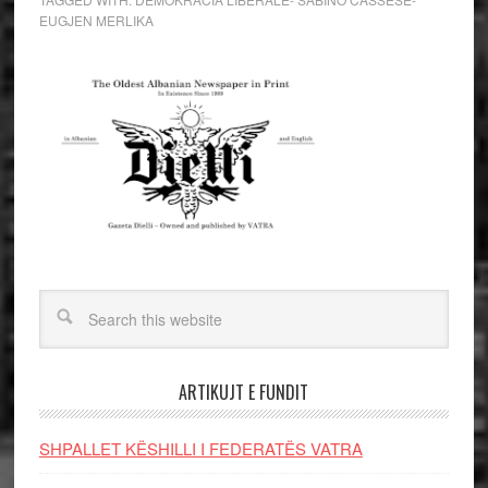
EUGJEN MERLIKA
ARTIKUJT E FUNDIT
SHPALLET KËSHILLI I FEDERATËS VATRA