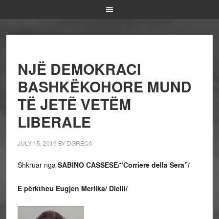
NJË DEMOKRACI
BASHKËKOHORE MUND
TË JETË VETËM
LIBERALE
JULY 15, 2019
BY
DGRECA
Shkruar nga
SABINO CASSESE/
“Corriere della Sera”/
E përktheu Eugjen Merlika/ Dielli/