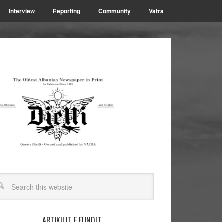
Interview
Reporting
Community
Vatra
ARTIKUJT E FUNDIT