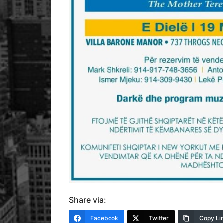
Share via:
Facebook
Twitter
Copy Li