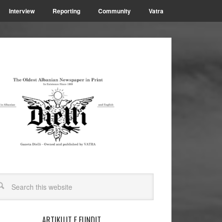
Interview
Reporting
Community
Vatra
ARTIKUJT E FUNDIT