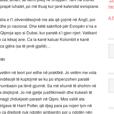
“Do
prapë luhatet, po më thuaj kur janë kalendat evropiane.
her
A 
Italia e t’i zëvendësojmë me ata që çojmë në Angli, por
l dhe jo nacional. Dhe këtë sakrificë për Evropën s’na e
 Qiproja apo si Dubai, kur paratë s’i gjen njeri. Vatikani
 ca kësaj ane. Ca ia kanë kaluar Kolombit e kanë
ca gjëra (sa të jenë gjallë)…
Kat
tër
jo vetëm në teori por edhe në praktikë. Jo vetëm me vota
undësojë të kuptojmë se ku po shpenzohen paratë
Ark
 humbasin pa lënë gjurmë. Sa më shumë të shohim në
drejtojnë. Jo më gjetje justifikimesh dhe trukesh të
agji zhdukjesh parash në Qipro. Mos vallë ata
htrigave të Harri Potter, që djeg para pa nxjerr tym në
a drejtorë nuk ndotën ambientin por u ndotën nën