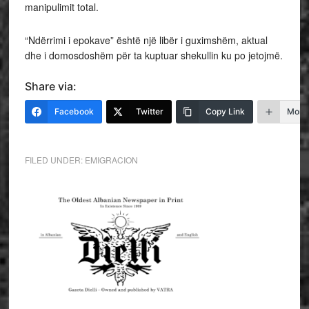
manipulimit total.
“Ndërrimi i epokave” është një libër i guximshëm, aktual
dhe i domosdoshëm për ta kuptuar shekullin ku po jetojmë.
Share via:
Facebook
Twitter
Copy Link
More
FILED UNDER:
EMIGRACION