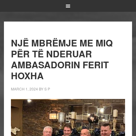
NJË MBRËMJE ME MIQ
PËR TË NDERUAR
AMBASADORIN FERIT
HOXHA
MARCH 1, 2024
BY
S P