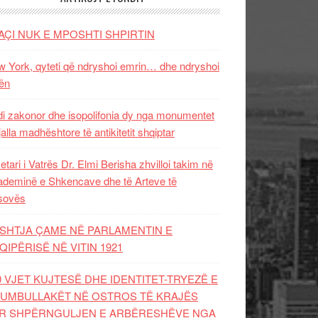
AÇI NUK E MPOSHTI SHPIRTIN
 York, qyteti që ndryshoi emrin… dhe ndryshoi
ën
i zakonor dhe isopolifonia dy nga monumentet
jalla madhështore të antikitetit shqiptar
etari i Vatrës Dr. Elmi Berisha zhvilloi takim në
deminë e Shkencave dhe të Arteve të
sovës
SHTJA ÇAME NË PARLAMENTIN E
QIPËRISË NË VITIN 1921
0 VJET KUJTESË DHE IDENTITET-TRYEZË E
UMBULLAKËT NË OSTROS TË KRAJËS
R SHPËRNGULJEN E ARBËRESHËVE NGA