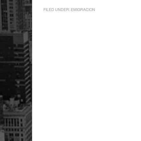
FILED UNDER:
EMIGRACION