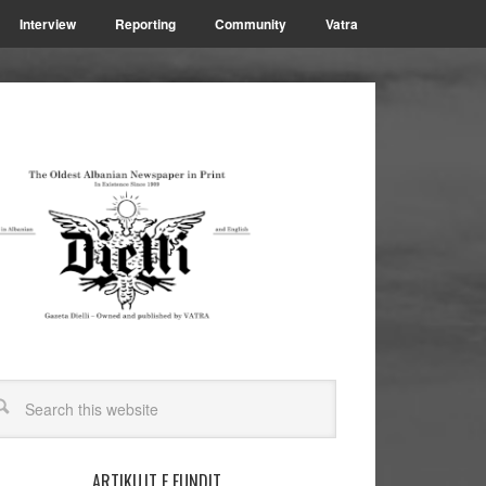
Interview
Reporting
Community
Vatra
ARTIKUJT E FUNDIT