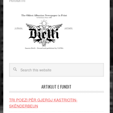
PARAMITHI
ARTIKUJT E FUNDIT
TRI POEZI PËR GJERGJ KASTRIOTIN-
SKËNDERBEUN