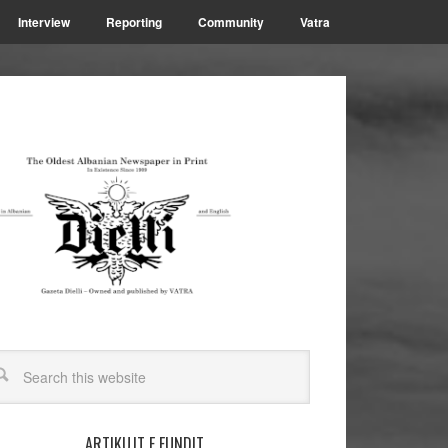
Interview
Reporting
Community
Vatra
ARTIKUJT E FUNDIT