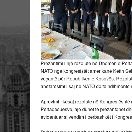
Prezantimi i një rezolute në Dhomën e Përf
NATO nga kongresistët amerikanë Keith Self,
veçantë për Republikën e Kosovës. Rezolut
anëtarësimi i saj në NATO do të ndihmonte në
Aprovimi i kësaj rezolute në Kongres është
Përfaqësuesve, ajo duhet të prezantohet dh
evidentuar si vendim i përbashkët i Kongres