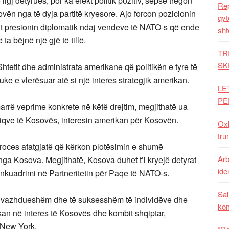
gj detyrues, por ka efekt politik pozitiv, sepse tregon
Rep
ën nga të dyja partitë kryesore. Ajo forcon pozicionin
qyt
t presionin diplomatik ndaj vendeve të NATO-s që ende
sht
a bëjnë një gjë të tillë.
TR
SK
htetit dhe administrata amerikane që politikën e tyre të
ke e vlerësuar atë si një interes strategjik amerikan.
LE
PE
rrë veprime konkrete në këtë drejtim, megjithatë ua
iqve të Kosovës, interesin amerikan për Kosovën.
Oxh
tru
roces afatgjatë që kërkon plotësimin e shumë
Arb
nga Kosova. Megjithatë, Kosova duhet t’i kryejë detyrat
iden
 inkuadrimi në Partneritetin për Paqe të NATO-s.
Sal
 e vazhdueshëm dhe të suksesshëm të individëve dhe
ko
kan në interes të Kosovës dhe kombit shqiptar,
 New York.