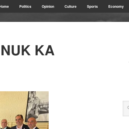
Home
Politics
Opinion
Culture
Sports
Economy
 NUK KA