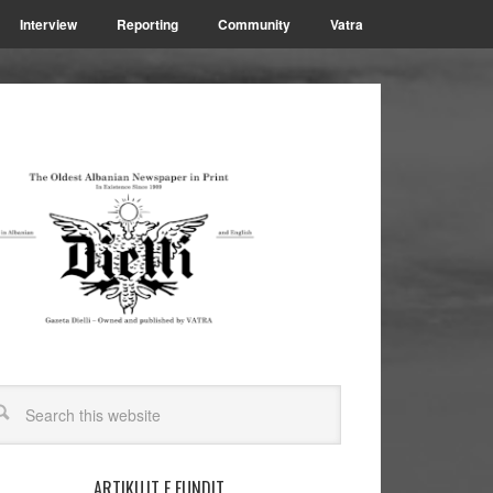
Interview
Reporting
Community
Vatra
ARTIKUJT E FUNDIT