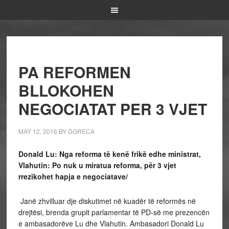
PA REFORMEN
BLLOKOHEN
NEGOCIATAT PER 3 VJET
MAY 12, 2016
BY
DGRECA
Donald Lu: Nga reforma të kenë frikë edhe ministrat,
Vlahutin: Po nuk u miratua reforma, për 3 vjet
rrezikohet hapja e negociatave/
Janë zhvilluar dje diskutimet në kuadër të reformës në
drejtësi, brenda grupit parlamentar të PD-së me prezencën
e ambasadorëve Lu dhe Vlahutin. Ambasadori Donald Lu