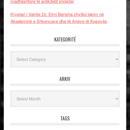
madhështore të antikitetit shqiptar
Kryetari i Vatrës Dr. Elmi Berisha zhvilloi takim në
Akademinë e Shkencave dhe të Arteve të Kosovës
KATEGORITË
Kategoritë
ARKIV
Arkiv
TAGS