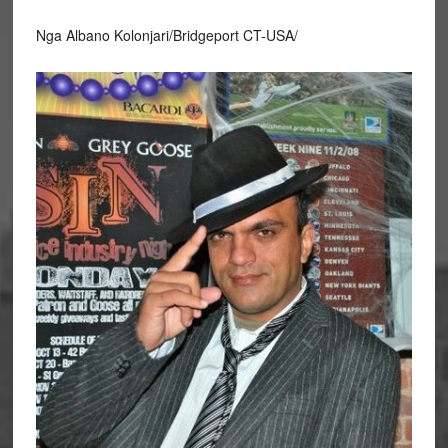
Nga Albano Kolonjari/Bridgeport CT-USA/