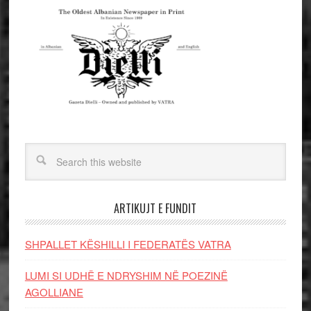
ARTIKUJT E FUNDIT
SHPALLET KËSHILLI I FEDERATËS VATRA
LUMI SI UDHË E NDRYSHIM NË POEZINË
AGOLLIANE