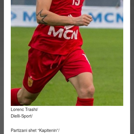
Lorenc Trashi/
Dielli-Sport/
Partizani shet “Kapitenin”/