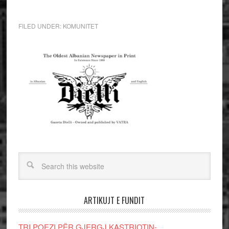
FILED UNDER:
KOMUNITET
ARTIKUJT E FUNDIT
TRI POEZI PËR GJERGJ KASTRIOTIN-