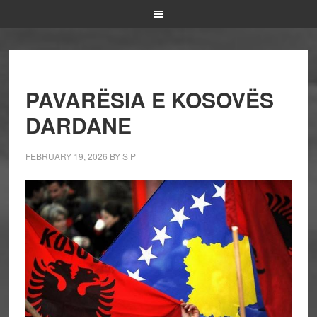
PAVARËSIA E KOSOVËS
DARDANE
FEBRUARY 19, 2026
BY
S P