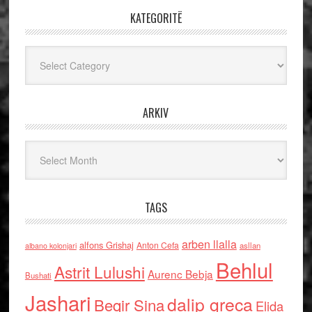
KATEGORITË
Kategoritë
ARKIV
Arkiv
TAGS
arben llalla
alfons Grishaj
Anton Cefa
asllan
albano kolonjari
Behlul
Astrit Lulushi
Aurenc Bebja
Bushati
Jashari
dalip greca
Beqir Sina
Elida