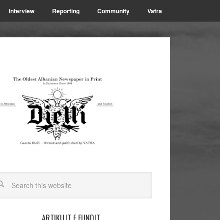
Interview
Reporting
Community
Vatra
ARTIKUJT E FUNDIT