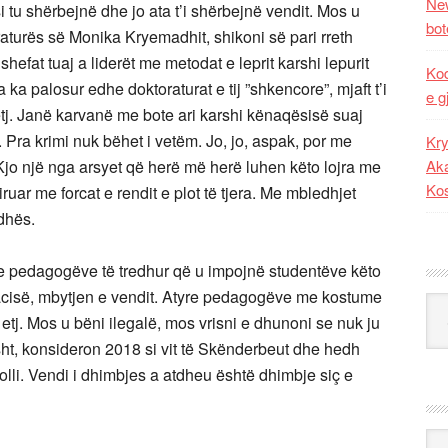
New
 tu shërbejnë dhe jo ata t’i shërbejnë vendit. Mos u
bot
turës së Monika Kryemadhit, shikoni së pari rreth
shefat tuaj a liderët me metodat e leprit karshi lepurit
Kod
 palosur edhe doktoraturat e tij ”shkencore”, mjaft t’i
e g
etj. Janë karvanë me bote ari karshi kënaqësisë suaj
Pra krimi nuk bëhet i vetëm. Jo, jo, aspak, por me
Kry
Aka
ë. Kjo një nga arsyet që herë më herë luhen këto lojra me
Ko
iruar me forcat e rendit e plot të tjera. Me mbledhjet
adhës.
tyre pedagogëve të tredhur që u impojnë studentëve këto
cisë, mbytjen e vendit. Atyre pedagogëve me kostume
Kat
ia etj. Mos u bëni ilegalë, mos vrisni e dhunoni se nuk ju
sht, konsideron 2018 si vit të Skënderbeut dhe hedh
lli. Vendi i dhimbjes a atdheu është dhimbje siç e
Ark