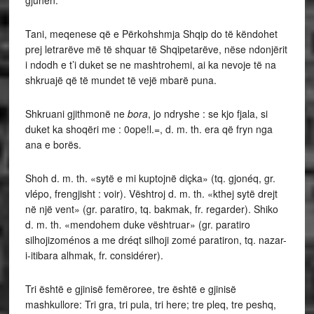
Tani, meqenese që e Përkohshmja Shqip do të këndohet
prej letrarëve më të shquar të Shqipetarëve, nëse ndonjërit
i ndodh e t’i duket se ne mashtrohemi, ai ka nevoje të na
shkruajë që të mundet të vejë mbarë puna.
Shkruani gjithmonë ne
bora
, jo ndryshe : se kjo fjala, si
duket ka shoqëri me : 0ope!l.=, d. m. th. era që fryn nga
ana e borës.
Shoh d. m. th. «sytë e mi kuptojnë diçka» (tq. gjonéq, gr.
vlépo, frengjisht : voir). Vështroj d. m. th. «kthej sytë drejt
në një vent» (gr. paratiro, tq. bakmak, fr. regarder). Shiko
d. m. th. «mendohem duke vështruar» (gr. paratiro
silhojizoménos a me dréqt silhoji zomé paratiron, tq. nazar-
i-itibara alhmak, fr. considérer).
Tri është e gjinisë femëroree, tre është e gjinisë
mashkullore: Tri gra, tri pula, tri here; tre pleq, tre peshq,