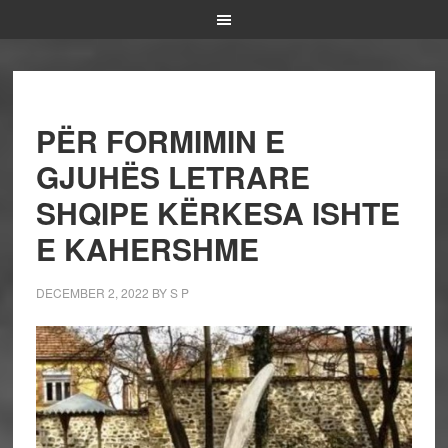
PËR FORMIMIN E
GJUHËS LETRARE
SHQIPE KËRKESA ISHTE
E KAHERSHME
DECEMBER 2, 2022
BY
S P