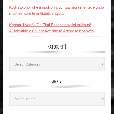
Kodi zakonor dhe isopolifonia dy nga monumentet e gjalla
madhështore të antikitetit shqiptar
Kryetari i Vatrës Dr. Elmi Berisha zhvilloi takim në
Akademinë e Shkencave dhe të Arteve të Kosovës
KATEGORITË
Kategoritë
ARKIV
Arkiv