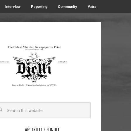
Interview
Reporting
Community
Vatra
ARTIKUJT E FUNDIT