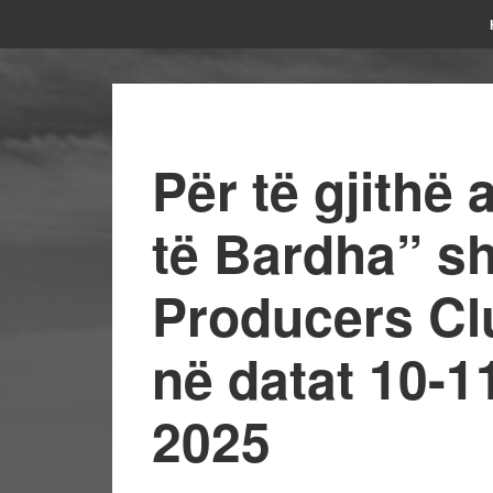
Për të gjithë
të Bardha” sh
Producers Cl
në datat 10-1
2025