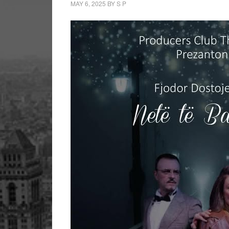
MAY 6, 2025
BY
S P