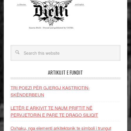
ARTIKUJT E FUNDIT
TRI POEZI PËR GJERGJ KASTRIOTIN-
SKËNDERBEUN
LETËR E ARKIVIT TE NAUM PRIFTIT NË
PERVJETORIN E PARE TE DRAGO SILIQIT
Oxhaku, nga elementi arkitektonik te simboli i trungut