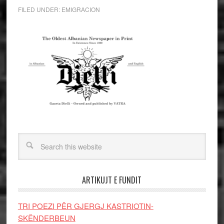
FILED UNDER:
EMIGRACION
ARTIKUJT E FUNDIT
TRI POEZI PËR GJERGJ KASTRIOTIN-
SKËNDERBEUN