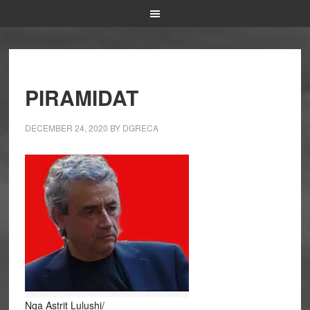
PIRAMIDAT
DECEMBER 24, 2020
BY
DGRECA
Nga Astrit Lulushi/