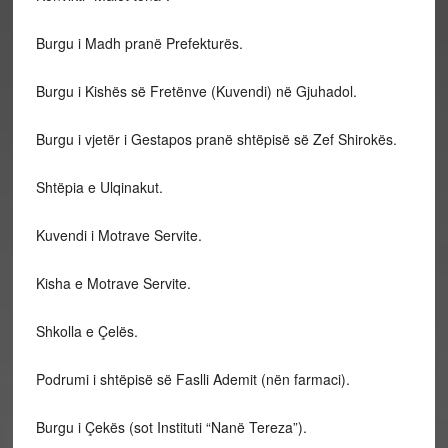
Burgu i Madh pranë Prefekturës.
Burgu i Kishës së Fretënve (Kuvendi) në Gjuhadol.
Burgu i vjetër i Gestapos pranë shtëpisë së Zef Shirokës.
Shtëpia e Ulqinakut.
Kuvendi i Motrave Servite.
Kisha e Motrave Servite.
Shkolla e Çelës.
Podrumi i shtëpisë së Faslli Ademit (nën farmaci).
Burgu i Çekës (sot Instituti “Nanë Tereza”).