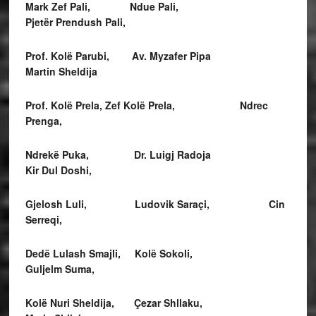
Mark Zef Pali, Ndue Pali,
Pjetër Prendush Pali,
Prof. Kolë Parubi, Av. Myzafer Pipa
Martin Sheldija
Prof. Kolë Prela, Zef Kolë Prela, Ndrec
Prenga,
Ndrekë Puka, Dr. Luigj Radoja
Kir Dul Doshi,
Gjelosh Luli,
Ludovik Saraçi, Cin
Serreqi,
Dedë Lulash Smajli, Kolë Sokoli,
Guljelm Suma,
Kolë Nuri Sheldija, Çezar Shllaku,