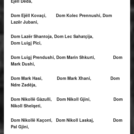
Ejëll Deda,
Dom Ejëll Kovaçi,
Dom Kolec Prennushi, Dom
Lazër Jubani,
Dom Lazër Shantoja
, Dom Lec Sahatçija,
Dom Luigj Pici,
Dom Luigj Prendushi,
Dom Marin Shkurti, Dom
Mark Dushi,
Dom Mark Hasi,
Dom Mark Xhani, Dom
Ndre Zadêja,
Dom Nikollë Gàzulli,
Dom Nikoll Gjini, Dom
Nikoll Shelqeti,
Dom Nikollë Kaçorri, Dom Nikoll Laskaj,
Dom
Pal Gjini,