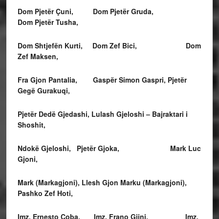
Dom Pjetër Çuni, Dom Pjetër Gruda,
Dom Pjetër Tusha,
Dom Shtjefën Kurti, Dom Zef Bici,
Dom
Zef Maksen,
Fra Gjon Pantalia,
Gaspër Simon Gaspri, Pjetër
Gegë Gurakuqi,
Pjetër Dedë Gjedashi, Lulash Gjeloshi – Bajraktari i
Shoshit,
Ndokë Gjeloshi, Pjetër Gjoka, Mark Luc
Gjoni,
Mark
(Markagjoni), Llesh Gjon Marku (Markagjoni),
Pashko Zef Hoti,
Imz. Ernesto Çoba,
Imz. Frano Gjini, Imz.