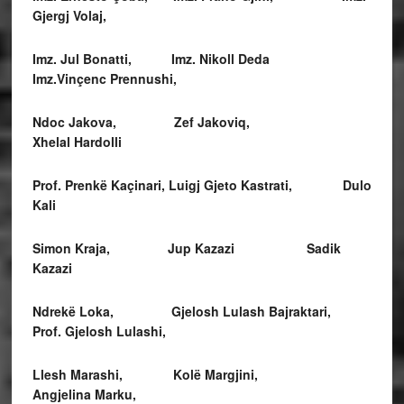
Gjergj Volaj,
Imz. Jul Bonatti,
Imz. Nikoll Deda
Imz.Vinçenc Prennushi,
Ndoc Jakova, Zef Jakoviq,
Xhelal Hardolli
Prof. Prenkë Kaçinari, Luigj Gjeto Kastrati, Dulo
Kali
Simon Kraja, Jup Kazazi Sadik
Kazazi
Ndrekë Loka, Gjelosh Lulash Bajraktari,
Prof. Gjelosh Lulashi,
Llesh Marashi, Kolë Margjini,
Angjelina Marku,