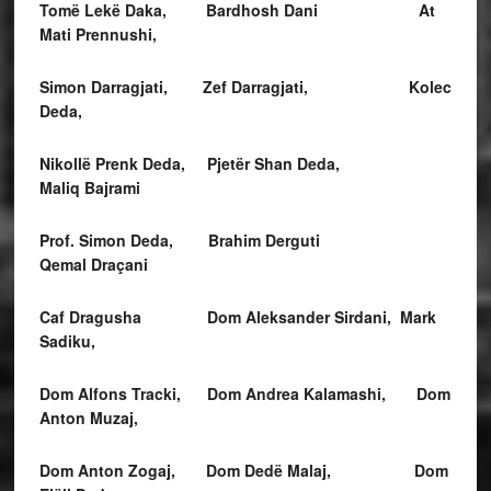
Tomë Lekë Daka, Bardhosh Dani At
Mati Prennushi,
Simon Darragjati, Zef Darragjati, Kolec
Deda,
Nikollë Prenk Deda, Pjetër Shan Deda,
Maliq Bajrami
Prof. Simon Deda, Brahim Derguti
Qemal Draçani
Caf Dragusha Dom Aleksander Sirdani, Mark
Sadiku,
Dom Alfons Tracki
, Dom Andrea Kalamashi, Dom
Anton Muzaj,
Dom Anton Zogaj,
Dom Dedë Malaj, Dom