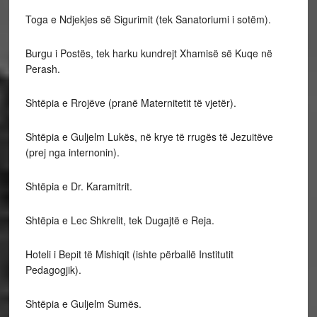
Toga e Ndjekjes së Sigurimit (tek Sanatoriumi i sotëm).
Burgu i Postës, tek harku kundrejt Xhamisë së Kuqe në
Perash.
Shtëpia e Rrojëve (pranë Maternitetit të vjetër).
Shtëpia e Guljelm Lukës, në krye të rrugës të Jezuitëve
(prej nga internonin).
Shtëpia e Dr. Karamitrit.
Shtëpia e Lec Shkrelit, tek Dugajtë e Reja.
Hoteli i Bepit të Mishiqit (ishte përballë Institutit
Pedagogjik).
Shtëpia e Guljelm Sumës.