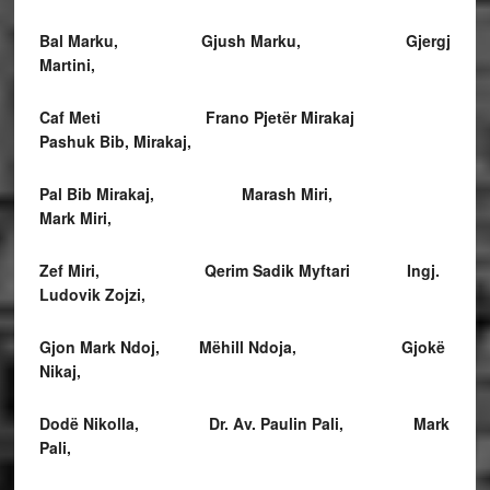
Bal Marku, Gjush Marku, Gjergj
Martini,
Caf Meti Frano Pjetër Mirakaj
Pashuk Bib, Mirakaj,
Pal Bib Mirakaj, Marash Miri,
Mark Miri,
Zef Miri, Qerim Sadik Myftari Ingj.
Ludovik Zojzi,
Gjon Mark Ndoj, Mëhill Ndoja, Gjokë
Nikaj,
Dodë Nikolla, Dr. Av. Paulin Pali, Mark
Pali,