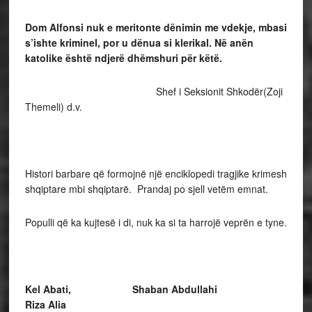
Dom Alfonsi nuk e meritonte dënimin me vdekje, mbasi
s’ishte kriminel, por u dënua si klerikal. Në anën
katolike është ndjerë dhëmshuri për këtë.
Shef i Seksionit Shkodër(Zoji
Themeli) d.v.
Histori barbare që formojnë një enciklopedi tragjike krimesh
shqiptare mbi shqiptarë. Prandaj po sjell vetëm emnat.
Populli që ka kujtesë i di, nuk ka si ta harrojë veprën e tyne.
Kel Abati,
Shaban Abdullahi
Riza Alia