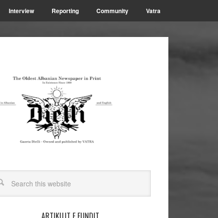
Interview
Reporting
Community
Vatra
ARTIKUJT E FUNDIT