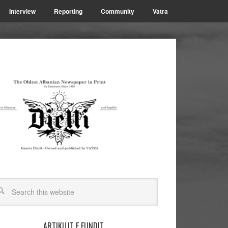
Interview
Reporting
Community
Vatra
ARTIKUJT E FUNDIT