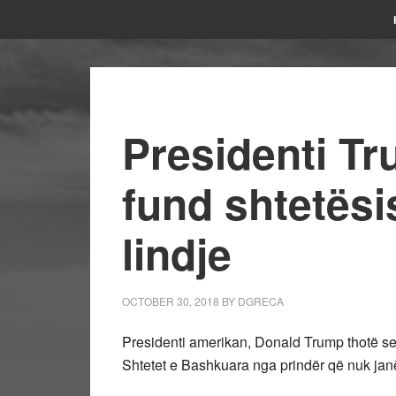
Presidenti Tr
fund shtetës
lindje
OCTOBER 30, 2018
BY
DGRECA
Presidenti amerikan, Donald Trump thotë se 
Shtetet e Bashkuara nga prindër që nuk jan