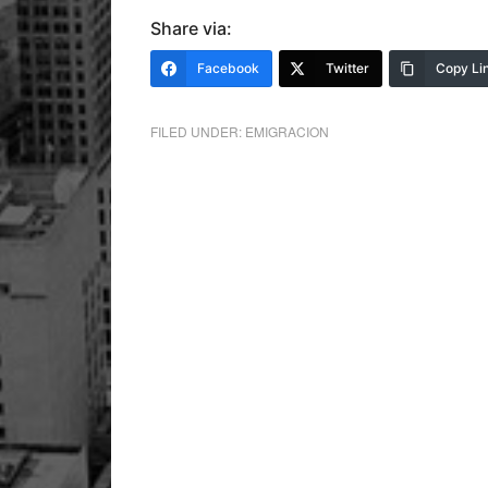
Share via:
Facebook
Twitter
Copy Li
FILED UNDER:
EMIGRACION