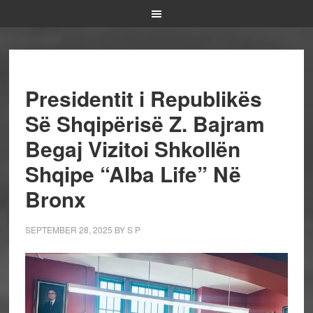
Presidentit i Republikës
Së Shqipërisë Z. Bajram
Begaj Vizitoi Shkollën
Shqipe “Alba Life” Në
Bronx
SEPTEMBER 28, 2025
BY
S P