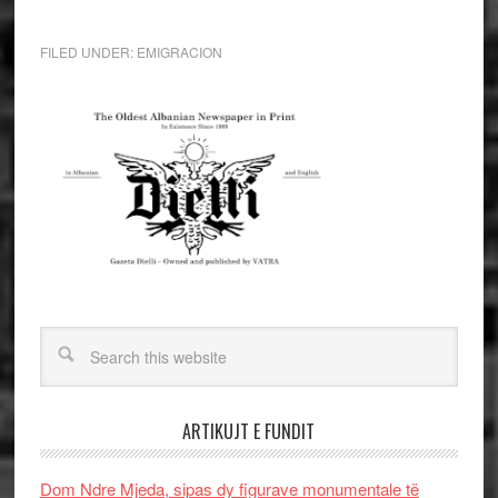
FILED UNDER:
EMIGRACION
ARTIKUJT E FUNDIT
Dom Ndre Mjeda, sipas dy figurave monumentale të