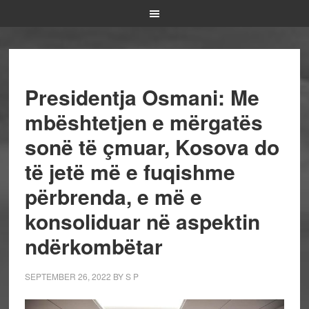
Presidentja Osmani: Me
mbështetjen e mërgatës
sonë të çmuar, Kosova do
të jetë më e fuqishme
përbrenda, e më e
konsoliduar në aspektin
ndërkombëtar
SEPTEMBER 26, 2022
BY
S P