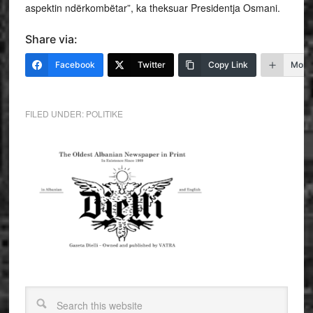
aspektin ndërkombëtar”, ka theksuar Presidentja Osmani.
Share via:
Facebook
Twitter
Copy Link
More
FILED UNDER:
POLITIKE