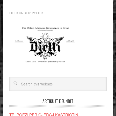
FILED UNDER:
POLITIKE
ARTIKUJT E FUNDIT
TRI POEZI PËR GJERGJ KASTRIOTIN-