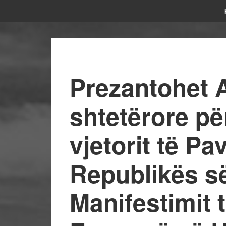
Prezantohet 
shtetërore pë
vjetorit të Pa
Republikës s
Manifestimit t