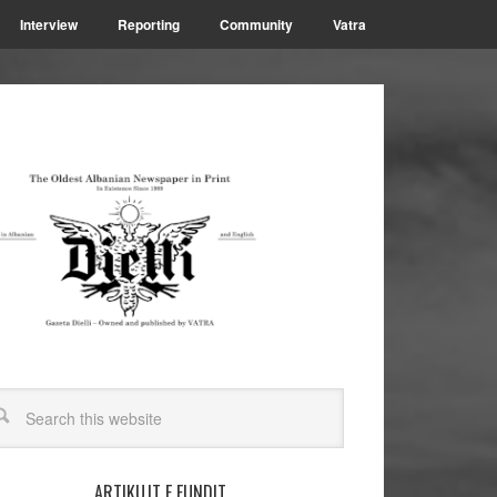
Interview
Reporting
Community
Vatra
ARTIKUJT E FUNDIT