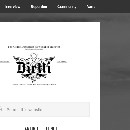
Interview
Reporting
Community
Vatra
ARTIKUJT E FUNDIT