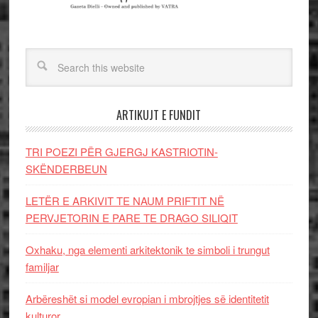
ARTIKUJT E FUNDIT
TRI POEZI PËR GJERGJ KASTRIOTIN-
SKËNDERBEUN
LETËR E ARKIVIT TE NAUM PRIFTIT NË
PERVJETORIN E PARE TE DRAGO SILIQIT
Oxhaku, nga elementi arkitektonik te simboli i trungut
familjar
Arbëreshët si model evropian i mbrojtjes së identitetit
kulturor