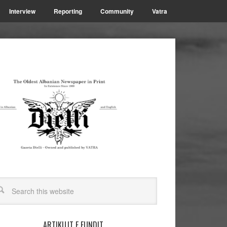
Interview
Reporting
Community
Vatra
ARTIKUJT E FUNDIT