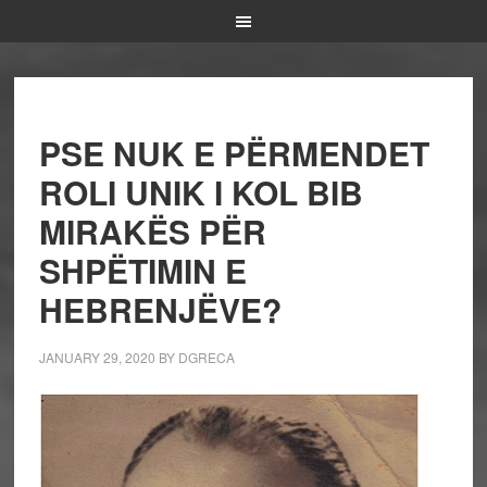
PSE NUK E PËRMENDET
ROLI UNIK I KOL BIB
MIRAKËS PËR
SHPËTIMIN E
HEBRENJËVE?
JANUARY 29, 2020
BY
DGRECA