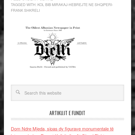
TAGGED WITH:
KOL BIB MIRAKAJ-HEBREJTE NE SHQIPERI-
FRANK SHKRELI
ARTIKUJT E FUNDIT
Dom Ndre Mjeda, sipas dy figurave monumentale të