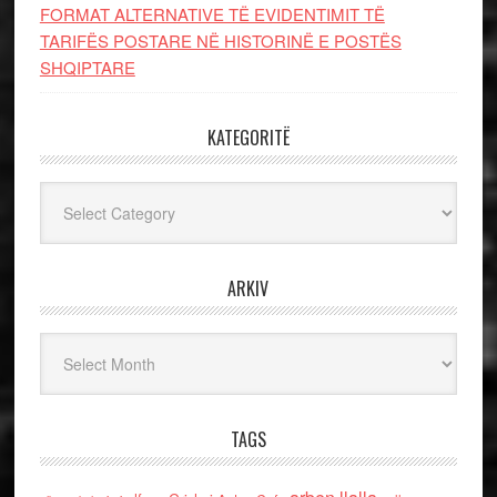
FORMAT ALTERNATIVE TË EVIDENTIMIT TË
TARIFËS POSTARE NË HISTORINË E POSTËS
SHQIPTARE
KATEGORITË
Kategoritë
ARKIV
Arkiv
TAGS