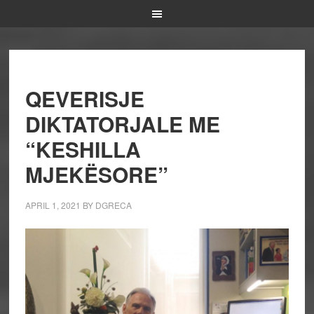
QEVERISJE
DIKTATORJALE ME
“KESHILLA
MJEKËSORE”
APRIL 1, 2021
BY
DGRECA