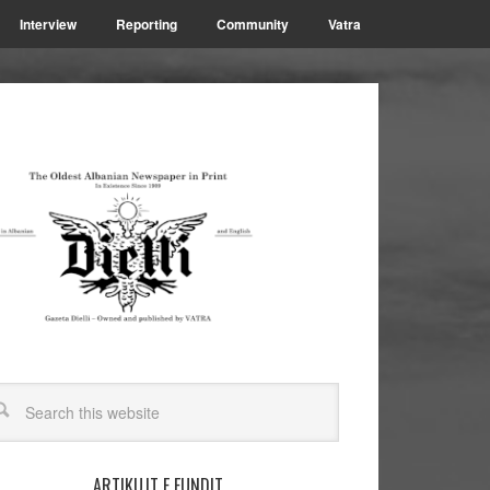
Interview
Reporting
Community
Vatra
ARTIKUJT E FUNDIT