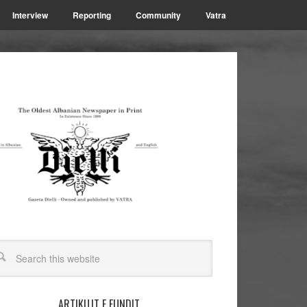
Interview
Reporting
Community
Vatra
ARTIKUJT E FUNDIT