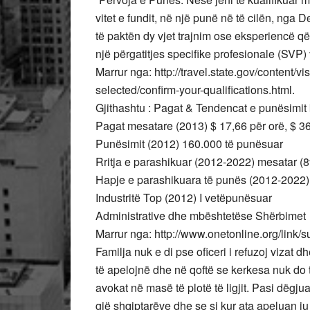
vitet e fundit, në një punë në të cilën, nga
të paktën dy vjet trajnim ose eksperiencë që
një përgatitjes specifike profesionale (SVP) 
Marrur nga: http://travel.state.gov/content/vi
selected/confirm-your-qualifications.html.
Gjithashtu : Pagat & Tendencat e punësimit
Pagat mesatare (2013) $ 17,66 për orë, $ 36
Punësimit (2012) 160.000 të punësuar
Rritja e parashikuar (2012-2022) mesatar 
Hapje e parashikuara të punës (2012-2022)
Industritë Top (2012) I vetëpunësuar
Administrative dhe mbështetëse Shërbimet
Marrur nga: http://www.onetonline.org/link
Familja nuk e di pse oficeri i refuzoj vizat d
të apelojnë dhe në qoftë se kerkesa nuk do t
avokat në masë të plotë të ligjit. Pasi dëgj
gjë shqiptarëve dhe se si kur ata apeluan ju 