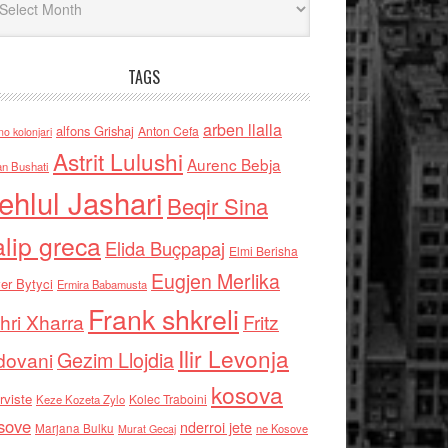
TAGS
arben llalla
alfons Grishaj
Anton Cefa
no kolonjari
Astrit Lulushi
Aurenc Bebja
an Bushati
ehlul Jashari
Beqir Sina
alip greca
Elida Buçpapaj
Elmi Berisha
Eugjen Merlika
er Bytyci
Ermira Babamusta
Frank shkreli
hri Xharra
Fritz
Ilir Levonja
Gezim Llojdia
dovani
kosova
rviste
Kolec Traboini
Keze Kozeta Zylo
sove
nderroi jete
Marjana Bulku
ne Kosove
Murat Gecaj