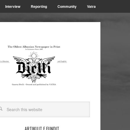
Interview
Reporting
Community
Vatra
ARTIKUJT E FUNDIT