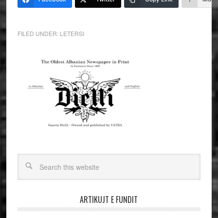
FILED UNDER:
LETERSI
ARTIKUJT E FUNDIT