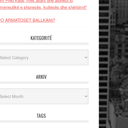
m Fred Kalaj, mes altarit dhe atdheut si
meneutikë e shpresës, kujtesës dhe shërbimit”
PO ARMATOSET BALLKANI?
KATEGORITË
egoritë
ARKIV
iv
TAGS