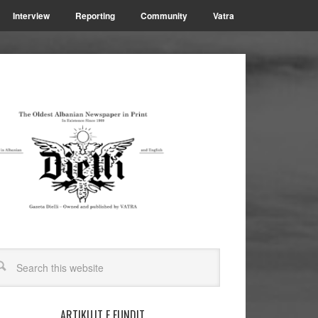
Interview
Reporting
Community
Vatra
ARTIKUJT E FUNDIT