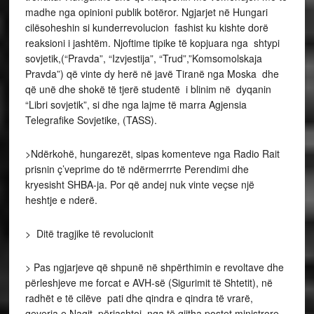
madhe nga opinioni publik botëror. Ngjarjet në Hungari
cilësoheshin si kunderrevolucion fashist ku kishte dorë
reaksioni i jashtëm. Njoftime tipike të kopjuara nga shtypi
sovjetik,(“Pravda”, “Izvjestija”, “Trud”,”Komsomolskaja
Pravda”) që vinte dy herë në javë Tiranë nga Moska dhe
që unë dhe shokë të tjerë studentë i blinim në dyqanin
“Libri sovjetik”, si dhe nga lajme të marra Agjensia
Telegrafike Sovjetike, (TASS).
>Ndërkohë, hungarezët, sipas komenteve nga Radio Rait
prisnin ç’veprime do të ndërmerrrte Perendimi dhe
kryesisht SHBA-ja. Por që andej nuk vinte veçse një
heshtje e nderë.
> Ditë tragjike të revolucionit
> Pas ngjarjeve që shpunë në shpërthimin e revoltave dhe
përleshjeve me forcat e AVH-së (Sigurimit të Shtetit), në
radhët e të cilëve pati dhe qindra e qindra të vrarë,
qeveria e Nagit përjashtoi nga të gjitha postet ministrore