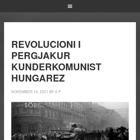
REVOLUCIONI I
PERGJAKUR
KUNDERKOMUNIST
HUNGAREZ
NOVEMBER 14, 2021
BY
S P