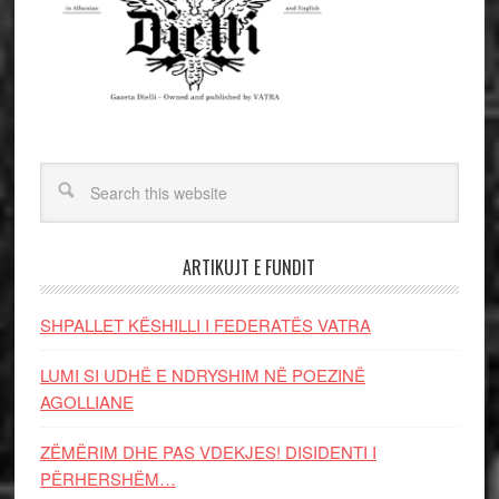
ARTIKUJT E FUNDIT
SHPALLET KËSHILLI I FEDERATËS VATRA
LUMI SI UDHË E NDRYSHIM NË POEZINË
AGOLLIANE
ZËMËRIM DHE PAS VDEKJES! DISIDENTI I
PËRHERSHËM…