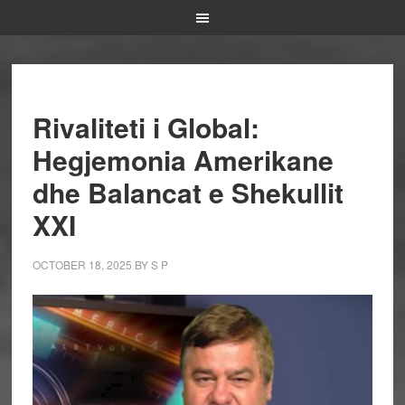
Rivaliteti i Global:
Hegjemonia Amerikane
dhe Balancat e Shekullit
XXI
OCTOBER 18, 2025
BY
S P