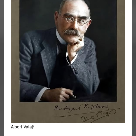
Albert Vataj/