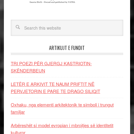
ARTIKUJT E FUNDIT
TRI POEZI PËR GJERGJ KASTRIOTIN-
SKËNDERBEUN
LETËR E ARKIVIT TE NAUM PRIFTIT NË
PERVJETORIN E PARE TE DRAGO SILIQIT
Oxhaku, nga elementi arkitektonik te simboli i trungut
familjar
Arbëreshët si model evropian i mbrojtjes së identitetit
kulturor