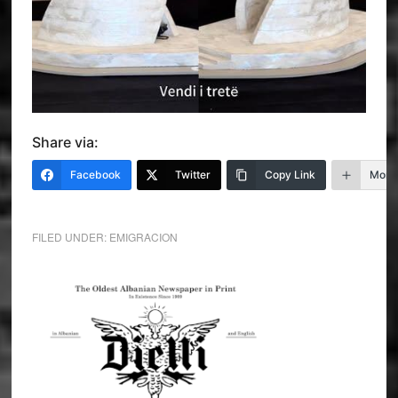
Share via:
Facebook
Twitter
Copy Link
More
FILED UNDER:
EMIGRACION