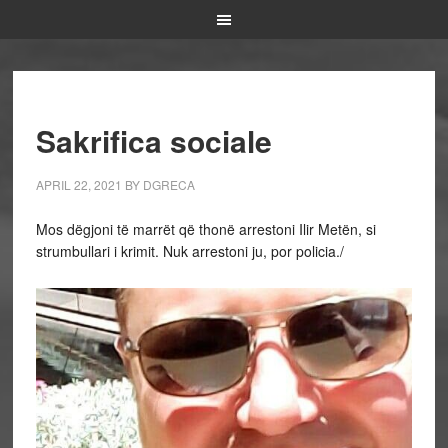
Sakrifica sociale
APRIL 22, 2021
BY
DGRECA
Mos dëgjoni të marrët që thonë arrestoni Ilir Metën, si
strumbullari i krimit. Nuk arrestoni ju, por policia./