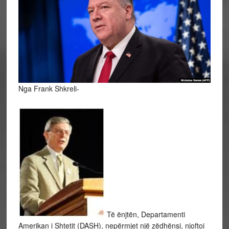
Nga Frank Shkreli-
Të ënjtën, Departamenti
Amerikan i Shtetit (DASH), nepërmjet një zëdhënsi, njoftoi