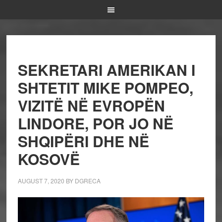
SEKRETARI AMERIKAN I
SHTETIT MIKE POMPEO,
VIZITË NË EVROPËN
LINDORE, POR JO NË
SHQIPËRI DHE NË
KOSOVË
AUGUST 7, 2020
BY
DGRECA