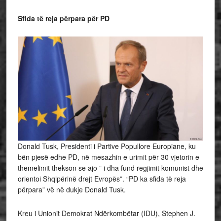
Sfida të reja përpara për PD
Donald Tusk, Presidenti i Partive Popullore Europiane, ku
bën pjesë edhe PD, në mesazhin e urimit për 30 vjetorin e
themelimit thekson se ajo ” i dha fund regjimit komunist dhe
orientoi Shqipërinë drejt Evropës”. “PD ka sfida të reja
përpara” vë në dukje Donald Tusk.
Kreu i Unionit Demokrat Ndërkombëtar (IDU), Stephen J.