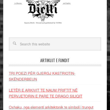
ARTIKUJT E FUNDIT
TRI POEZI PËR GJERGJ KASTRIOTIN-
SKËNDERBEUN
LETËR E ARKIVIT TE NAUM PRIFTIT NË
PERVJETORIN E PARE TE DRAGO SILIQIT
Oxhaku, nga elementi arkitektonik te simboli i trungut