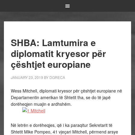
SHBA: Lamtumira e
diplomatit kryesor për
çështjet europiane
JANUARY 23, 2019
BY
DGRECA
Wess Mitchell, diplomati kryesor për çështjet europiane në
Departamentin amerikan të Shtetit tha, se do të japë
dorëheqjen muajin e ardhshëm.
Në letrën e dorëheqjes, që i ka paraqitur Sekretarit të
Shtetit Mike Pompeo, 41 vjeçari Mitchell, përmend arsye